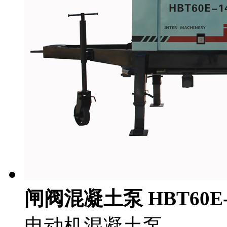
闸阀混凝土泵 HBT60E-
电动机混凝土泵