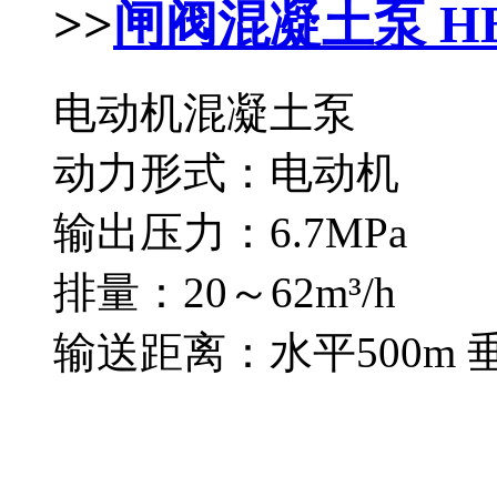
>>
闸阀混凝土泵 HBT
电动机混凝土泵
动力形式：电动机
输出压力：6.7MPa
排量：20～62m³/h
输送距离：水平500m 垂