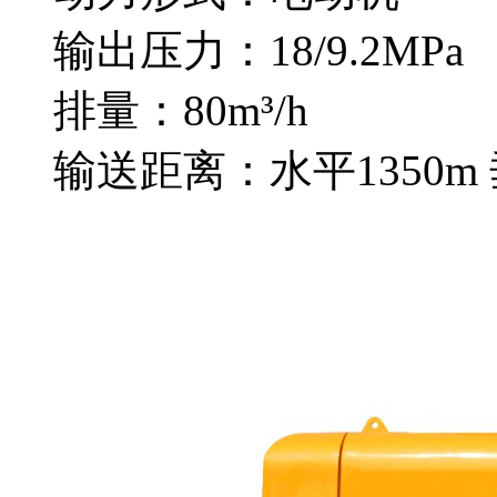
输出压力：18/9.2MPa
排量：80m³/h
输送距离：水平1350m 