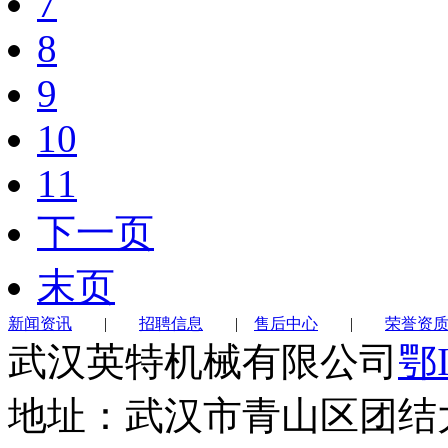
7
8
9
10
11
下一页
末页
新闻资讯
|
招聘信息
|
售后中心
|
荣誉资
武汉英特机械有限公司
鄂I
地址：武汉市青山区团结