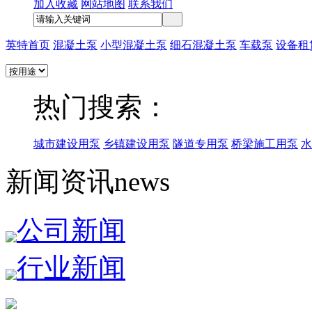
加入收藏
网站地图
联系我们
英特首页
混凝土泵
小型混凝土泵
细石混凝土泵
车载泵
设备租
热门搜索：
城市建设用泵
乡镇建设用泵
隧道专用泵
桥梁施工用泵
水
新闻资讯
news
公司新闻
行业新闻