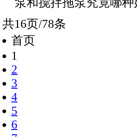
泵和搅拌拖泵究竟哪种好
共16页/78条
首页
1
2
3
4
5
6